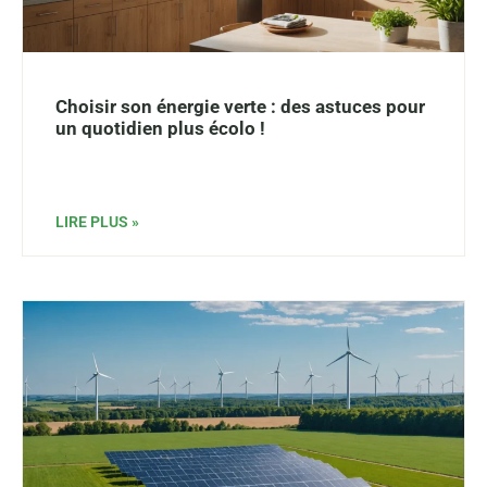
Choisir son énergie verte : des astuces pour
un quotidien plus écolo !
LIRE PLUS »