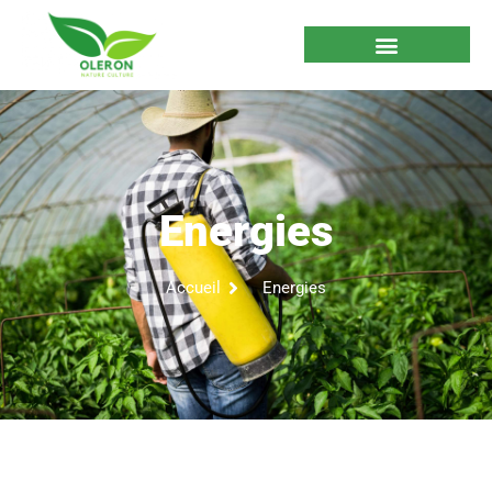
Energies
Accueil
Energies