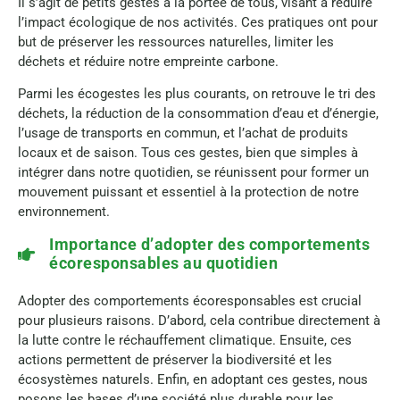
Il s’agit de petits gestes à la portée de tous, visant à réduire
l’impact écologique de nos activités. Ces pratiques ont pour
but de préserver les ressources naturelles, limiter les
déchets et réduire notre empreinte carbone.
Parmi les écogestes les plus courants, on retrouve le tri des
déchets, la réduction de la consommation d’eau et d’énergie,
l’usage de transports en commun, et l’achat de produits
locaux et de saison. Tous ces gestes, bien que simples à
intégrer dans notre quotidien, se réunissent pour former un
mouvement puissant et essentiel à la protection de notre
environnement.
Importance d’adopter des comportements
écoresponsables au quotidien
Adopter des comportements écoresponsables est crucial
pour plusieurs raisons. D’abord, cela contribue directement à
la lutte contre le réchauffement climatique. Ensuite, ces
actions permettent de préserver la biodiversité et les
écosystèmes naturels. Enfin, en adoptant ces gestes, nous
posons les bases d’une société plus durable pour les