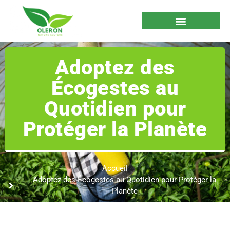
Adoptez des
Écogestes au
Quotidien pour
Protéger la Planète
Accueil
Adoptez des Écogestes au Quotidien pour Protéger la
Planète