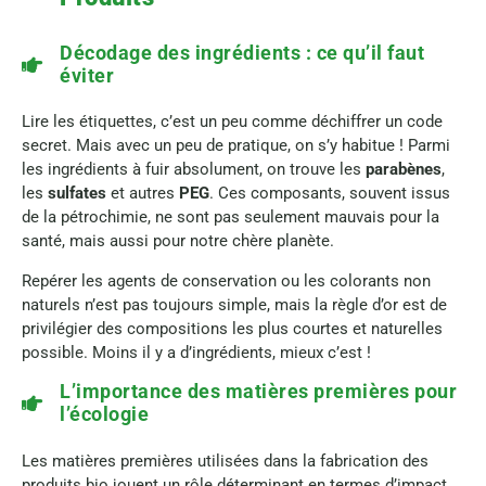
Décodage des ingrédients : ce qu’il faut
éviter
Lire les étiquettes, c’est un peu comme déchiffrer un code
secret. Mais avec un peu de pratique, on s’y habitue ! Parmi
les ingrédients à fuir absolument, on trouve les
parabènes
,
les
sulfates
et autres
PEG
. Ces composants, souvent issus
de la pétrochimie, ne sont pas seulement mauvais pour la
santé, mais aussi pour notre chère planète.
Repérer les agents de conservation ou les colorants non
naturels n’est pas toujours simple, mais la règle d’or est de
privilégier des compositions les plus courtes et naturelles
possible. Moins il y a d’ingrédients, mieux c’est !
L’importance des matières premières pour
l’écologie
Les matières premières utilisées dans la fabrication des
produits bio jouent un rôle déterminant en termes d’impact