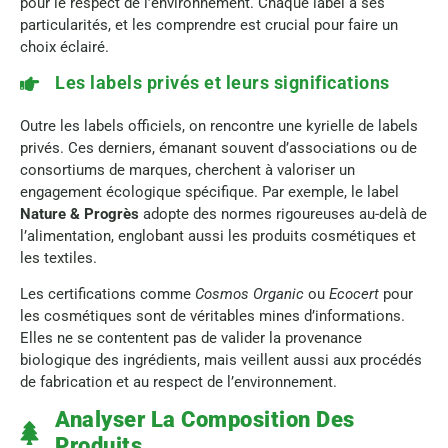
pour le respect de l’environnement. Chaque label a ses
particularités, et les comprendre est crucial pour faire un
choix éclairé.
Les labels privés et leurs significations
Outre les labels officiels, on rencontre une kyrielle de labels
privés. Ces derniers, émanant souvent d’associations ou de
consortiums de marques, cherchent à valoriser un
engagement écologique spécifique. Par exemple, le label
Nature & Progrès
adopte des normes rigoureuses au-delà de
l’alimentation, englobant aussi les produits cosmétiques et
les textiles.
Les certifications comme
Cosmos Organic
ou
Ecocert
pour
les cosmétiques sont de véritables mines d’informations.
Elles ne se contentent pas de valider la provenance
biologique des ingrédients, mais veillent aussi aux procédés
de fabrication et au respect de l’environnement.
Analyser La Composition Des
Produits