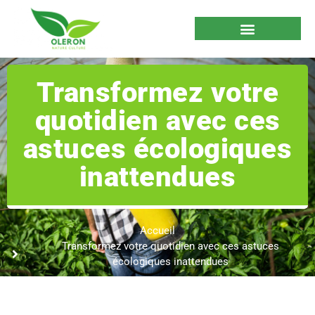
Transformez votre
quotidien avec ces
astuces écologiques
inattendues
Accueil
Transformez votre quotidien avec ces astuces
écologiques inattendues