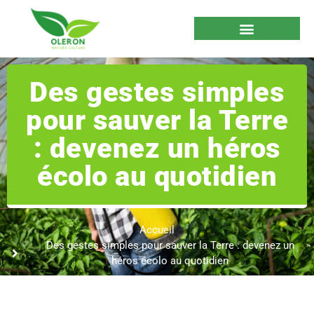
Des gestes simples
pour sauver la Terre
: devenez un héros
écolo au quotidien
Accueil
Des gestes simples pour sauver la Terre : devenez un
héros écolo au quotidien