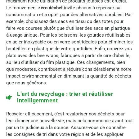
maximum notre utilisation de produits jetables est crucial.
Le mouvement
zéro déchet
invite chacun à repenser sa
consommation et à opter pour des alternatives durables. Par
exemple, choisissez des sacs en tissu ou des totes pour
faire vos courses plutôt que d’utiliser des sacs en plastique
à usage unique. Pour les boissons, les gourdes réutilisables
en acier inoxydable ou en verre sont idéales pour éliminer les
bouteilles en plastique de votre quotidien. Enfin, couvrez vos
plats avec des bee wraps, fabriqués à partir de cire d’abeille,
au lieu d’utiliser du film plastique. Ces changements, bien
que modestes, contribuent à réduire considérablement notre
impact environnemental en diminuant la quantité de déchets
que nous générons.
L’art du recyclage : trier et réutiliser
intelligemment
Recycler efficacement, c’est revaloriser nos déchets pour
leur donner une nouvelle vie, mais cela commence avant tout
par un tri judicieux à la source. Assurez-vous de connaître
les consignes de tri dans votre région et de les appliquer