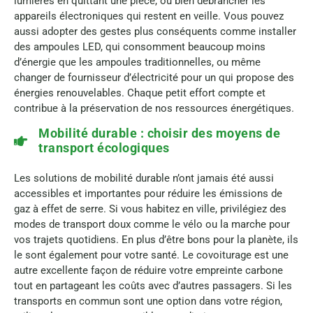
lumières en quittant une pièce, ou bien débrancher les
appareils électroniques qui restent en veille. Vous pouvez
aussi adopter des gestes plus conséquents comme installer
des ampoules LED, qui consomment beaucoup moins
d’énergie que les ampoules traditionnelles, ou même
changer de fournisseur d’électricité pour un qui propose des
énergies renouvelables. Chaque petit effort compte et
contribue à la préservation de nos ressources énergétiques.
Mobilité durable : choisir des moyens de
transport écologiques
Les solutions de mobilité durable n’ont jamais été aussi
accessibles et importantes pour réduire les émissions de
gaz à effet de serre. Si vous habitez en ville, privilégiez des
modes de transport doux comme le vélo ou la marche pour
vos trajets quotidiens. En plus d’être bons pour la planète, ils
le sont également pour votre santé. Le covoiturage est une
autre excellente façon de réduire votre empreinte carbone
tout en partageant les coûts avec d’autres passagers. Si les
transports en commun sont une option dans votre région,