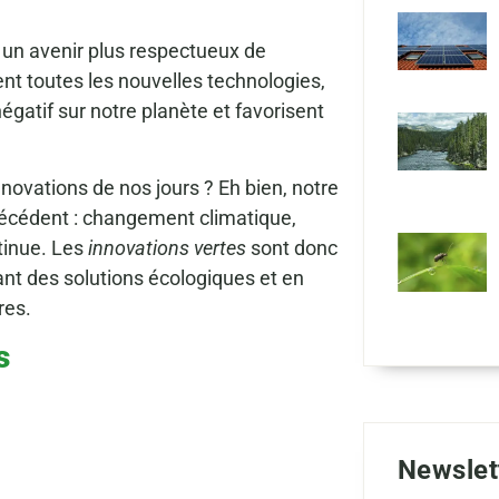
 un avenir plus respectueux de
ent toutes les nouvelles technologies,
égatif sur notre planète et favorisent
novations de nos jours ? Eh bien, notre
récédent : changement climatique,
ntinue. Les
innovations vertes
sont donc
ant des solutions écologiques et en
res.
s
Newslet