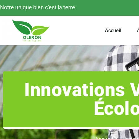
Notre unique bien c’est la terre.
Accueil
A
Innovations V
Écol