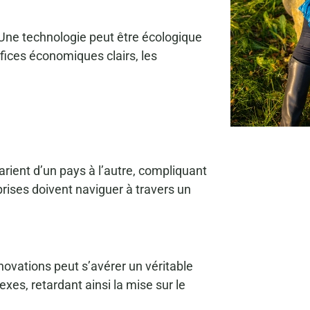
 Une technologie peut être écologique
éfices économiques clairs, les
rient d’un pays à l’autre, compliquant
prises doivent naviguer à travers un
nnovations peut s’avérer un véritable
es, retardant ainsi la mise sur le