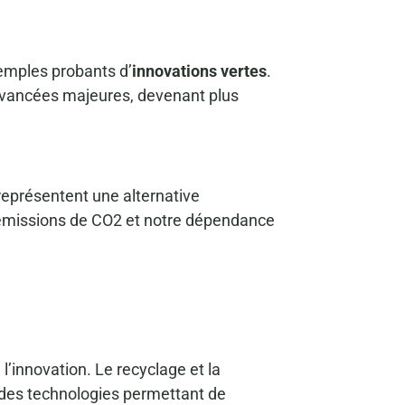
emples probants d’
innovations vertes
.
avancées majeures, devenant plus
représentent une alternative
s émissions de CO2 et notre dépendance
l’innovation. Le recyclage et la
 des technologies permettant de