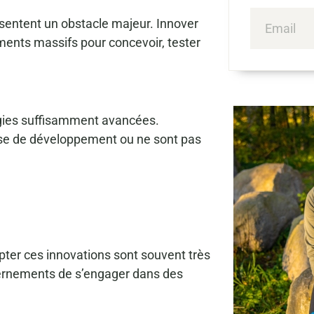
sentent un obstacle majeur. Innover
ments massifs pour concevoir, tester
ogies suffisamment avancées.
ase de développement ou ne sont pas
ter ces innovations sont souvent très
uvernements de s’engager dans des