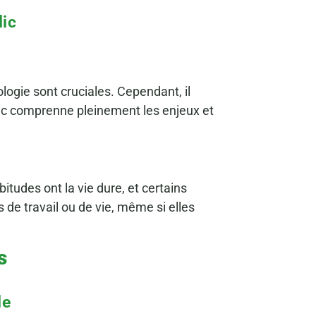
lic
ologie sont cruciales. Cependant, il
lic comprenne pleinement les enjeux et
bitudes ont la vie dure, et certains
de travail ou de vie, même si elles
s
le