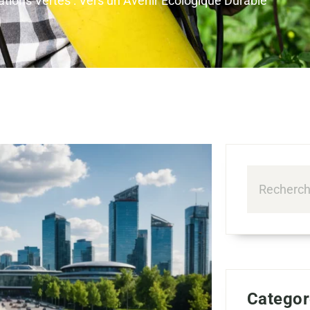
ations Vertes : Vers un Avenir Écologique Durable
Categor