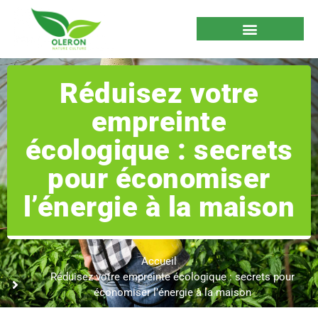
Réduisez votre
empreinte
écologique : secrets
pour économiser
l’énergie à la maison
Accueil
Réduisez votre empreinte écologique : secrets pour
économiser l’énergie à la maison