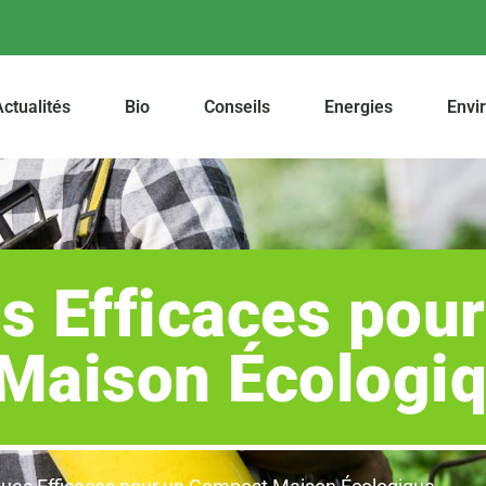
ctualités
Bio
Conseils
Energies
Envi
s Efficaces pour
Maison Écologi