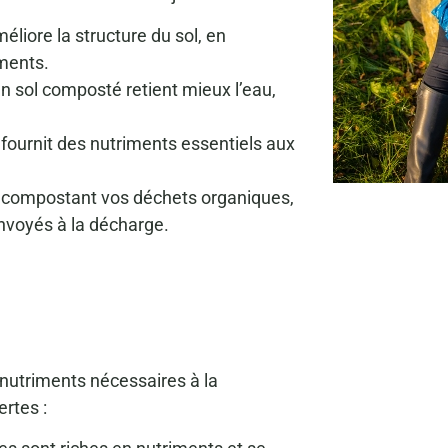
éliore la structure du sol, en
iments.
n sol composté retient mieux l’eau,
fournit des nutriments essentiels aux
n compostant vos déchets organiques,
envoyés à la décharge.
 nutriments nécessaires à la
rtes :