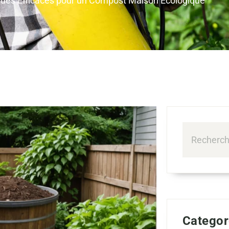
ues Efficaces pour un Compost Maison Écologique
Categor