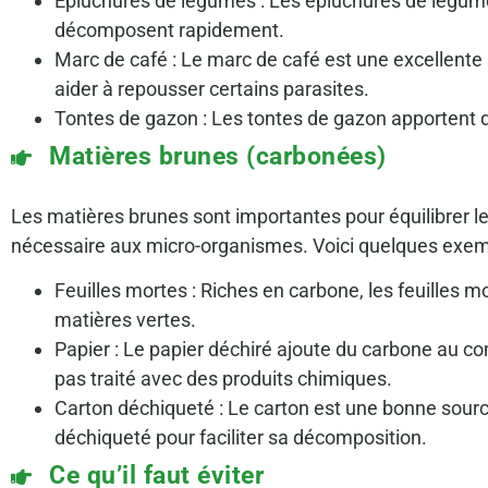
Épluchures de légumes : Les épluchures de légume
décomposent rapidement.
Marc de café : Le marc de café est une excellente
aider à repousser certains parasites.
Tontes de gazon : Les tontes de gazon apportent d
Matières brunes (carbonées)
Les matières brunes sont importantes pour équilibrer l
nécessaire aux micro-organismes. Voici quelques exem
Feuilles mortes : Riches en carbone, les feuilles mo
matières vertes.
Papier : Le papier déchiré ajoute du carbone au co
pas traité avec des produits chimiques.
Carton déchiqueté : Le carton est une bonne source
déchiqueté pour faciliter sa décomposition.
Ce qu’il faut éviter