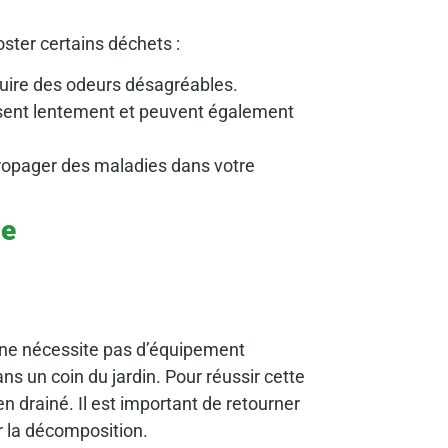
oster certains déchets :
oduire des odeurs désagréables.
posent lentement et peuvent également
ropager des maladies dans votre
ge
 ne nécessite pas d’équipement
ns un coin du jardin. Pour réussir cette
 drainé. Il est important de retourner
r la décomposition.