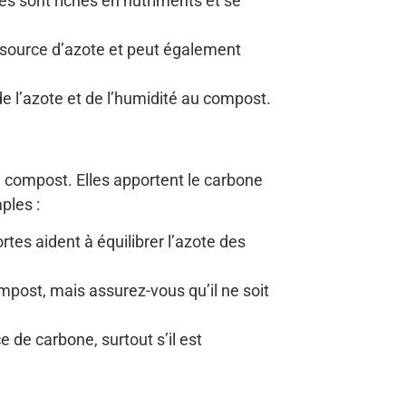
s sont riches en nutriments et se
 source d’azote et peut également
e l’azote et de l’humidité au compost.
e compost. Elles apportent le carbone
ples :
rtes aident à équilibrer l’azote des
mpost, mais assurez-vous qu’il ne soit
 de carbone, surtout s’il est