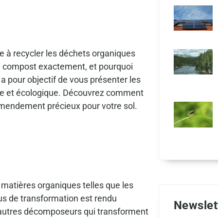
e à recycler les déchets organiques
 le compost exactement, et pourquoi
 a pour objectif de vous présenter les
ace et écologique. Découvrez comment
amendement précieux pour votre sol.
matières organiques telles que les
sus de transformation est rendu
Newslet
t autres décomposeurs qui transforment