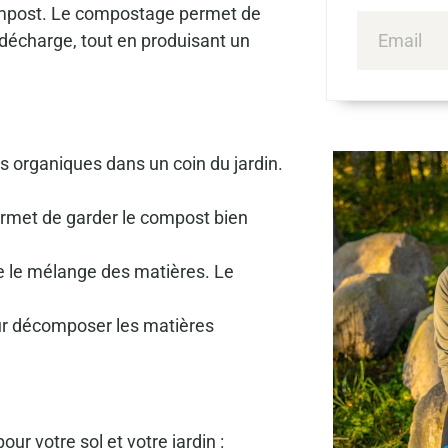
 compost. Le compostage permet de
 décharge, tout en produisant un
es organiques dans un coin du jardin.
ermet de garder le compost bien
te le mélange des matières. Le
our décomposer les matières
 votre sol et votre jardin :